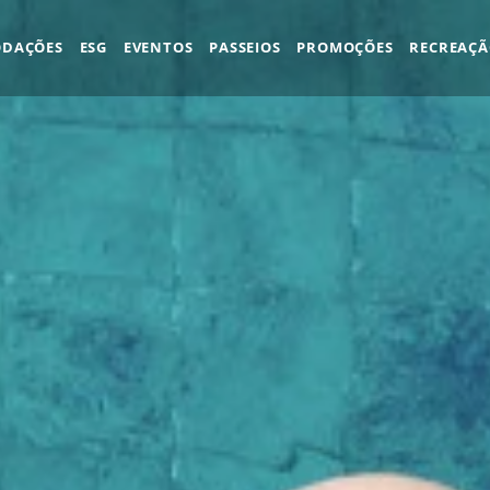
DAÇÕES
ESG
EVENTOS
PASSEIOS
PROMOÇÕES
RECREAÇ