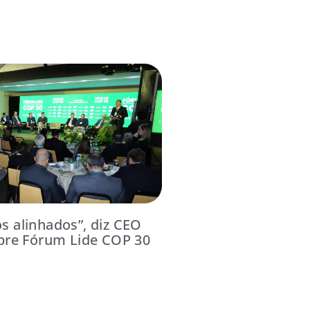
 alinhados”, diz CEO
bre Fórum Lide COP 30