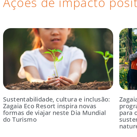
Ações de impacto posit
Sustentabilidade, cultura e inclusão:
Zagai
Zagaia Eco Resort inspira novas
progr
formas de viajar neste Dia Mundial
para 
do Turismo
suste
natur