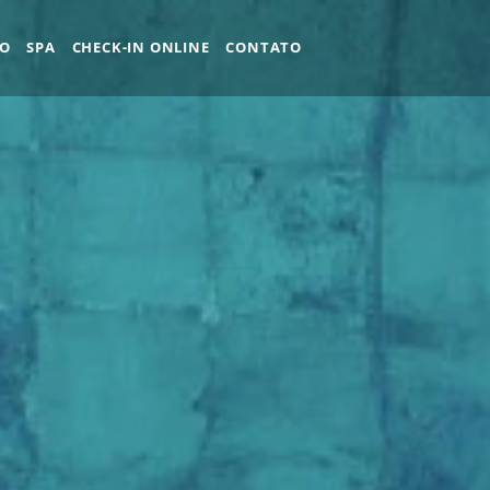
ÃO
SPA
CHECK-IN ONLINE
CONTATO