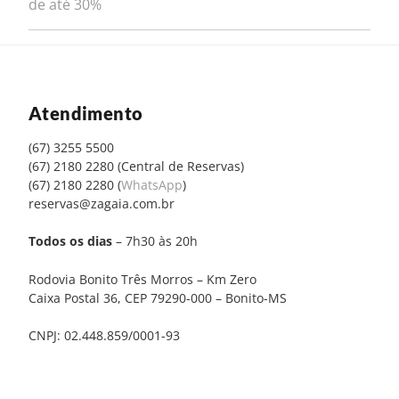
de até 30%
Atendimento
(67) 3255 5500
(67) 2180 2280 (Central de Reservas)
(67) 2180 2280 (
WhatsApp
)
reservas@zagaia.com.br
Todos os dias
– 7h30 às 20h
Rodovia Bonito Três Morros – Km Zero
Caixa Postal 36, CEP 79290-000 – Bonito-MS
CNPJ: 02.448.859/0001-93