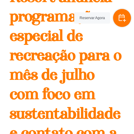
programação
Reservar Agora
especial de
recreação para o
mês de julho
com foco em
sustentabilidade
e contato com a