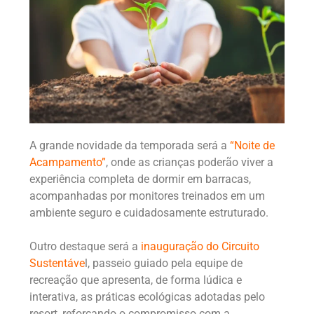
A grande novidade da temporada será a
“Noite de
Acampamento”
, onde as crianças poderão viver a
experiência completa de dormir em barracas,
acompanhadas por monitores treinados em um
ambiente seguro e cuidadosamente estruturado.
Outro destaque será a
inauguração do Circuito
Sustentáve
l, passeio guiado pela equipe de
recreação que apresenta, de forma lúdica e
interativa, as práticas ecológicas adotadas pelo
resort, reforçando o compromisso com a