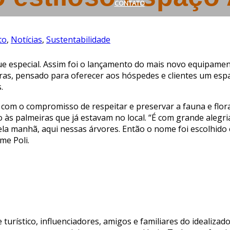
CONTATO
to
,
Notícias
,
Sustentabilidade
ue especial. Assim foi o lançamento do mais novo equipamen
ras, pensado para oferecer aos hóspedes e clientes um espa
.
om o compromisso de respeitar e preservar a fauna e flora 
 às palmeiras que já estavam no local. “É com grande alegr
la manhã, aqui nessas árvores. Então o nome foi escolhido 
me Poli.
rístico, influenciadores, amigos e familiares do idealizador