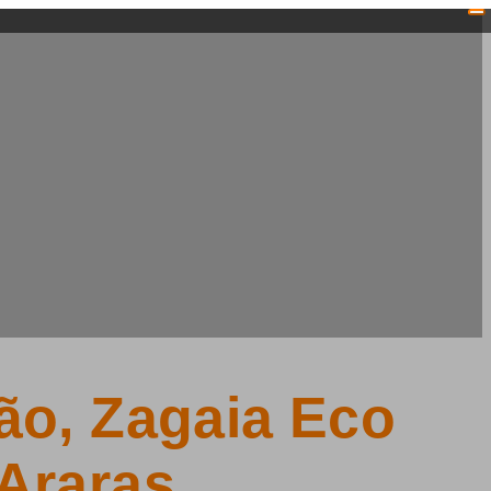
ão, Zagaia Eco
 Araras