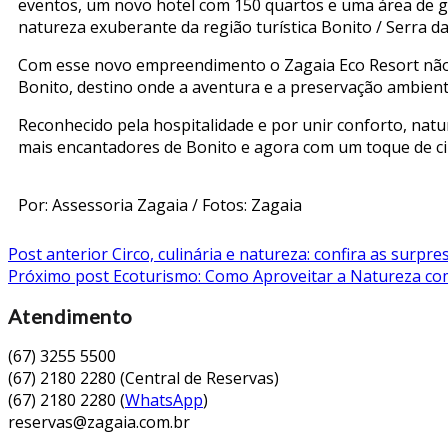
eventos, um novo hotel com 150 quartos e uma área de g
natureza exuberante da região turística Bonito / Serra 
Com esse novo empreendimento o Zagaia Eco Resort não 
Bonito, destino onde a aventura e a preservação ambient
Reconhecido pela hospitalidade e por unir conforto, natu
mais encantadores de Bonito e agora com um toque de ci
Por: Assessoria Zagaia / Fotos: Zagaia
Post anterior
Circo, culinária e natureza: confira as surp
Próximo post
Ecoturismo: Como Aproveitar a Natureza com
Atendimento
(67) 3255 5500
(67) 2180 2280 (Central de Reservas)
(67) 2180 2280 (
WhatsApp
)
reservas@zagaia.com.br