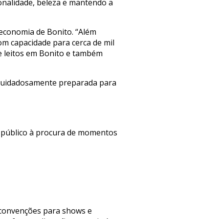
nalidade, beleza e mantendo a
 economia de Bonito. “Além
 capacidade para cerca de mil
e leitos em Bonito e também
 cuidadosamente preparada para
e público à procura de momentos
 convenções para shows e