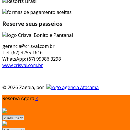
Reserve seus passeios
gerencia@crisval.com.br
Tel: (67) 3255 1616
WhatsApp: (67) 99986 3298
www.crisval.com.br
© 2026 Zagaia, por
Reserva Agora
×