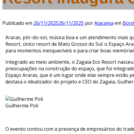
Publicado em
26/11/2025
26/11/2025
por
Atacama
em
Boni
Araras, pôr-do-sol, música boa e um atendimento mais q
Resort, único resort de Mato Grosso do Sul: o Espaço Ara
para momentos inesquecíveis e para criar boas memórias
Integrado ao meio ambiente, o Zagaia Eco Resort nasceu c
preocupações na construção do espaço, que foi integrado
Espaço Araras, que é um lugar onde elas sempre estão pe
destaca o idealizador do projeto e CEO do Zagaia, Guilher
Guilherme Poli
O evento contou com a presença de empresários do trade tu