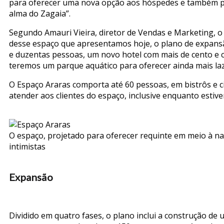
para oferecer uma nova opção aos hóspedes e também pa
alma do Zagaia”.
Segundo Amauri Vieira, diretor de Vendas e Marketing, o
desse espaço que apresentamos hoje, o plano de expan
e duzentas pessoas, um novo hotel com mais de cento e 
teremos um parque aquático para oferecer ainda mais laze
O Espaço Araras comporta até 60 pessoas, em bistrôs e
atender aos clientes do espaço, inclusive enquanto estive
O espaço, projetado para oferecer requinte em meio à n
intimistas
Expansão
Dividido em quatro fases, o plano inclui a construção 