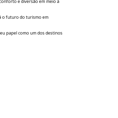
conforto e diversão em meio à
 o futuro do turismo em
a seu papel como um dos destinos