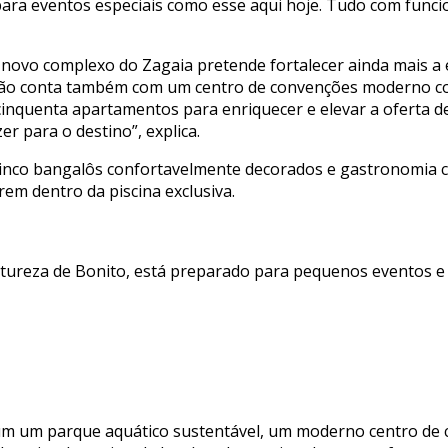
ra eventos especiais como esse aqui hoje. Tudo com funcio
 novo complexo do Zagaia pretende fortalecer ainda mais a
são conta também com um centro de convenções moderno com
cinquenta apartamentos para enriquecer e elevar a oferta d
r para o destino”, explica.
 cinco bangalôs confortavelmente decorados e gastronomia
rem dentro da piscina exclusiva.
atureza de Bonito, está preparado para pequenos eventos 
de um um parque aquático sustentável, um moderno centro de