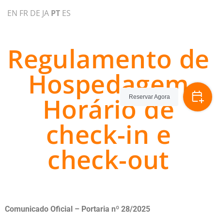
EN
FR
DE
JA
PT
ES
Regulamento de
Hospedagem
Horário de
Reservar Agora
check-in e
check-out
Comunicado Oficial – Portaria nº 28/2025