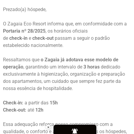
Prezado(a) hóspede,
O Zagaia Eco Resort informa que, em conformidade com a
Portaria nº 28/2025
, os horários oficiais
de
check‑in
e
check‑out
passam a seguir o padrão
estabelecido nacionalmente.
Ressaltamos que
o Zagaia já adotava esse modelo de
operação
, garantindo um intervalo de
3 horas
dedicado
exclusivamente à higienização, organização e preparação
dos apartamentos, um cuidado que sempre fez parte da
nossa essência de hospitalidade.
Check‑in:
a partir das
15h
Check‑out:
até
12h
Essa adequação reforça nosso compromisso com a
×
qualidade, o conforto e a segurança de todos os hóspedes,