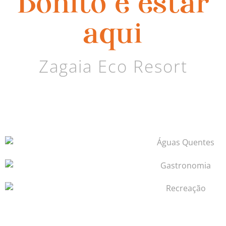
Bonito é estar
aqui
Zagaia Eco Resort