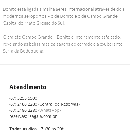
Bonito está ligada à malha aérea internacional através de dois
modernos aeroportos – o de Bonito e o de Campo Grande,
Capital do Mato Grosso do Sul.
O trajeto Campo Grande – Bonito é inteiramente asfaltado,
revelando as belíssimas paisagens do cerrado e a exuberante
Serra da Bodoquena.
Atendimento
(67) 3255 5500
(67) 2180 2280 (Central de Reservas)
(67) 2180 2280 (
WhatsApp
)
reservas@zagaia.com.br
Todos os dias
– 7h30 às 20h