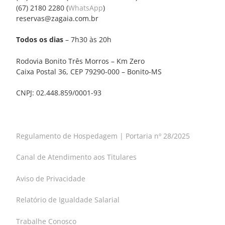
(67) 2180 2280 (
WhatsApp
)
reservas@zagaia.com.br
Todos os dias
– 7h30 às 20h
Rodovia Bonito Três Morros – Km Zero
Caixa Postal 36, CEP 79290-000 – Bonito-MS
CNPJ: 02.448.859/0001-93
Regulamento de Hospedagem | Portaria nº 28/2025
Canal de Atendimento aos Titulares
Aviso de Privacidade
Relatório de Igualdade Salarial
Trabalhe Conosco