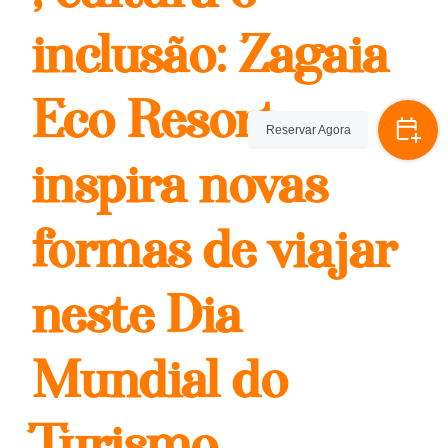
inclusão: Zagaia
Eco Resort
Reservar Agora
inspira novas
formas de viajar
neste Dia
Mundial do
Turismo