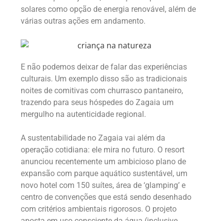
solares como opção de energia renovável, além de
várias outras ações em andamento.
E não podemos deixar de falar das experiências
culturais. Um exemplo disso são as tradicionais
noites de comitivas com churrasco pantaneiro,
trazendo para seus hóspedes do Zagaia um
mergulho na autenticidade regional.
A sustentabilidade no Zagaia vai além da
operação cotidiana: ele mira no futuro. O resort
anunciou recentemente um ambicioso plano de
expansão com parque aquático sustentável, um
novo hotel com 150 suítes, área de ‘glamping’ e
centro de convenções que está sendo desenhado
com critérios ambientais rigorosos. O projeto
aposta em uso consciente da água (inclusive