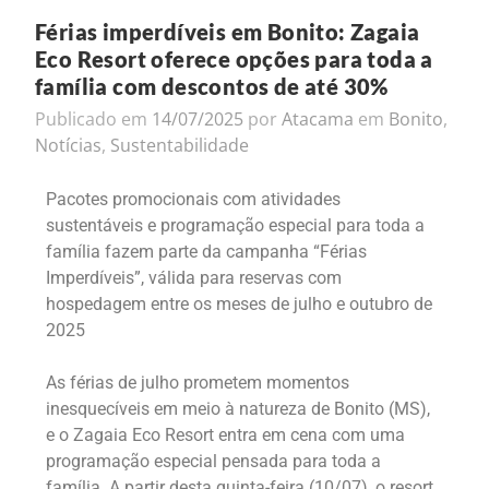
Férias imperdíveis em Bonito: Zagaia
Eco Resort oferece opções para toda a
família com descontos de até 30%
Publicado em
14/07/2025
por
Atacama
em
Bonito
,
Notícias
,
Sustentabilidade
Pacotes promocionais com atividades
sustentáveis e programação especial para toda a
família fazem parte da campanha “Férias
Imperdíveis”, válida para reservas com
hospedagem entre os meses de julho e outubro de
2025
As férias de julho prometem momentos
inesquecíveis em meio à natureza de Bonito (MS),
e o Zagaia Eco Resort entra em cena com uma
programação especial pensada para toda a
família. A partir desta quinta-feira (10/07), o resort