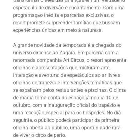
transformar o Mês das Crianças em um verdadeiro
espetáculo de diversão e encantamento. Com uma
programação inédita e parcerias exclusivas, o
resort promete surpreender famílias que buscam
experiências únicas em meio à natureza.
A grande novidade da temporada é a chegada do
universo circense ao Zagaia. Em parceria com a
renomada companhia Art Circus, o resort apresenta
oficinas e apresentações que misturam arte,
interação e aventura: de espetáculos ao ar livre a
oficinas de trapézio e intervenções temáticas que
se espalham pelos restaurantes e piscinas. O clima
de magia toma conta do espaço já no dia 10 de
outubro, com a inauguração oficial do trapézio e
uma recepção especial para os hóspedes. No dia
seguinte, o público poderá participar da primeira
oficina aberta ao público, uma oportunidade rara
de viver o circo de perto.