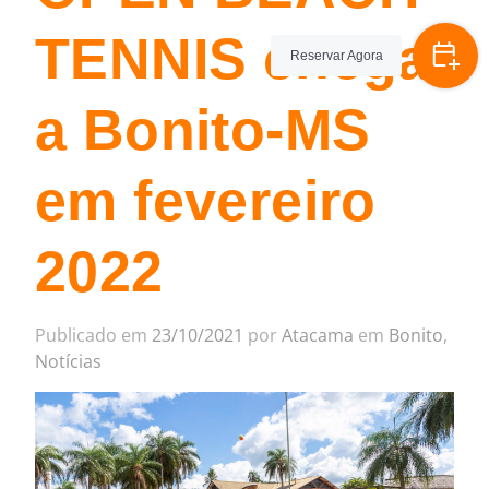
TENNIS chega
Reservar Agora
a Bonito-MS
em fevereiro
2022
Publicado em
23/10/2021
por
Atacama
em
Bonito
,
Notícias