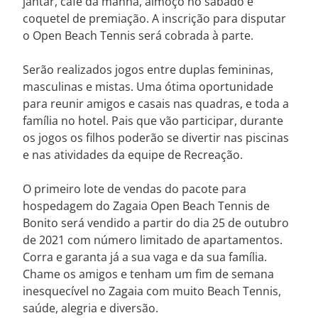
jantar, café da manhã, almoço no sábado e
coquetel de premiação. A inscrição para disputar
o Open Beach Tennis será cobrada à parte.
Serão realizados jogos entre duplas femininas,
masculinas e mistas. Uma ótima oportunidade
para reunir amigos e casais nas quadras, e toda a
família no hotel. Pais que vão participar, durante
os jogos os filhos poderão se divertir nas piscinas
e nas atividades da equipe de Recreação.
O primeiro lote de vendas do pacote para
hospedagem do Zagaia Open Beach Tennis de
Bonito será vendido a partir do dia 25 de outubro
de 2021 com número limitado de apartamentos.
Corra e garanta já a sua vaga e da sua família.
Chame os amigos e tenham um fim de semana
inesquecível no Zagaia com muito Beach Tennis,
saúde, alegria e diversão.