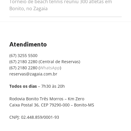
Torneio de beach tennis reuniu 300 atletas em
Bonito, no Zagaia
Atendimento
(67) 3255 5500
(67) 2180 2280 (Central de Reservas)
(67) 2180 2280 (
WhatsApp
)
reservas@zagaia.com.br
Todos os dias
– 7h30 às 20h
Rodovia Bonito Três Morros – Km Zero
Caixa Postal 36, CEP 79290-000 – Bonito-MS
CNPJ: 02.448.859/0001-93