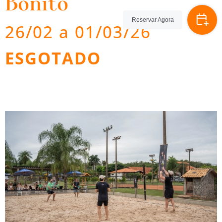
Bonito
Reservar Agora
26/02 a 01/03/26
ESGOTADO