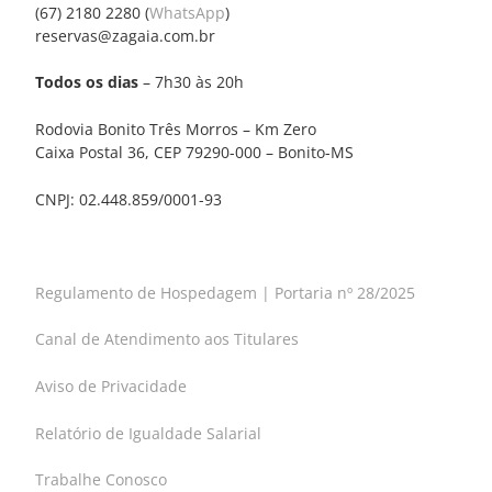
(67) 2180 2280 (
WhatsApp
)
reservas@zagaia.com.br
Todos os dias
– 7h30 às 20h
Rodovia Bonito Três Morros – Km Zero
Caixa Postal 36, CEP 79290-000 – Bonito-MS
CNPJ: 02.448.859/0001-93
Regulamento de Hospedagem | Portaria nº 28/2025
Canal de Atendimento aos Titulares
Aviso de Privacidade
Relatório de Igualdade Salarial
Trabalhe Conosco