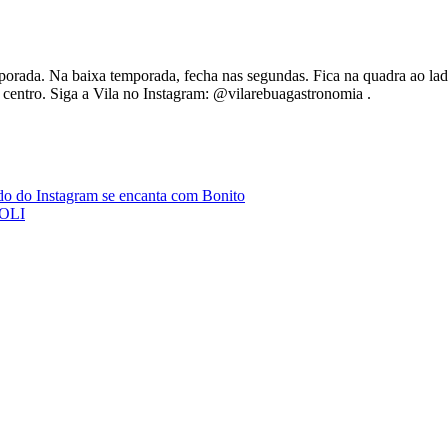
mporada. Na baixa temporada, fecha nas segundas. Fica na quadra ao l
 centro. Siga a Vila no Instagram: @vilarebuagastronomia .
ndo do Instagram se encanta com Bonito
OLI