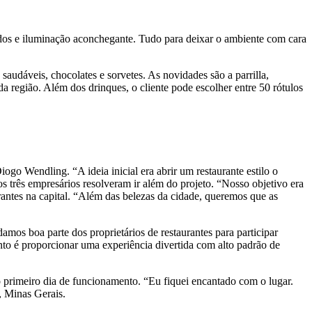
rcidos e iluminação aconchegante. Tudo para deixar o ambiente com cara
saudáveis, chocolates e sorvetes. As novidades são a parrilla,
a região. Além dos drinques, o cliente pode escolher entre 50 rótulos
go Wendling. “A ideia inicial era abrir um restaurante estilo o
três empresários resolveram ir além do projeto. “Nosso objetivo era
rantes na capital. “Além das belezas da cidade, queremos que as
mos boa parte dos proprietários de restaurantes para participar
nto é proporcionar uma experiência divertida com alto padrão de
o primeiro dia de funcionamento. “Eu fiquei encantado com o lugar.
, Minas Gerais.