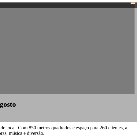
gosto
ade local. Com 850 metros quadrados e espaço para 260 clientes, a
ras, música e diversão.