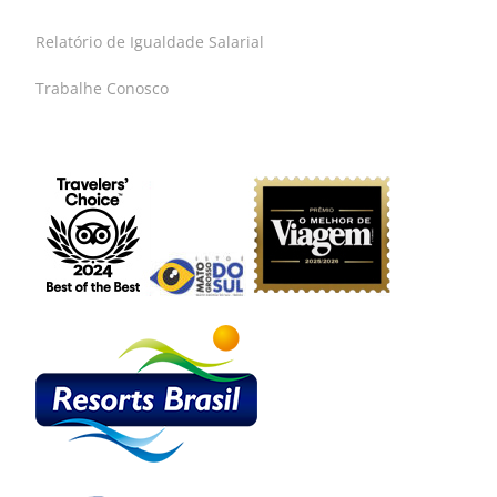
Relatório de Igualdade Salarial
Trabalhe Conosco