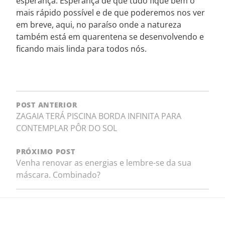
esperança. Esperança de que tudo fique bem o
mais rápido possível e de que poderemos nos ver
em breve, aqui, no paraíso onde a natureza
também está em quarentena se desenvolvendo e
ficando mais linda para todos nós.
POST ANTERIOR
ZAGAIA TERÁ PISCINA BORDA INFINITA PARA
CONTEMPLAR PÔR DO SOL
PRÓXIMO POST
Venha renovar as energias e lembre-se da sua
máscara. Combinado?