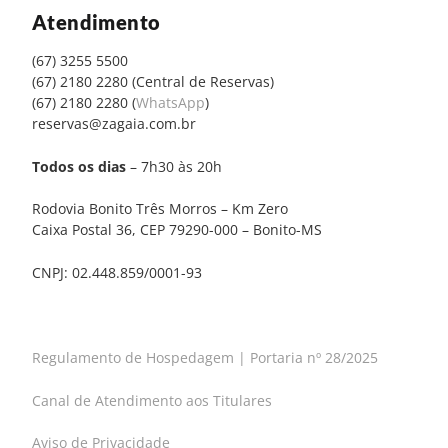
Atendimento
(67) 3255 5500
(67) 2180 2280 (Central de Reservas)
(67) 2180 2280 (
WhatsApp
)
reservas@zagaia.com.br
Todos os dias
– 7h30 às 20h
Rodovia Bonito Três Morros – Km Zero
Caixa Postal 36, CEP 79290-000 – Bonito-MS
CNPJ: 02.448.859/0001-93
Regulamento de Hospedagem | Portaria nº 28/2025
Canal de Atendimento aos Titulares
Aviso de Privacidade