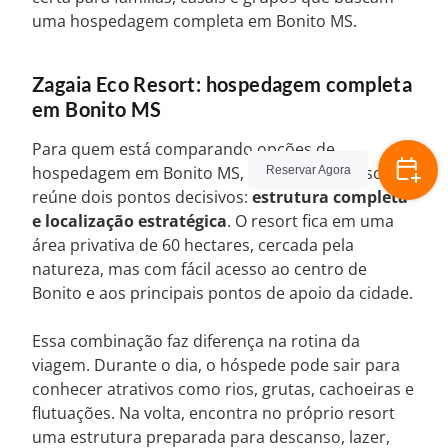
uma hospedagem completa em Bonito MS.
Zagaia Eco Resort: hospedagem completa
em Bonito MS
Para quem está comparando opções de
hospedagem em Bonito MS, o Zagaia Eco Resort
Reservar Agora
reúne dois pontos decisivos:
estrutura completa
e localização estratégica
. O resort fica em uma
área privativa de 60 hectares, cercada pela
natureza, mas com fácil acesso ao centro de
Bonito e aos principais pontos de apoio da cidade.
Essa combinação faz diferença na rotina da
viagem. Durante o dia, o hóspede pode sair para
conhecer atrativos como rios, grutas, cachoeiras e
flutuações. Na volta, encontra no próprio resort
uma estrutura preparada para descanso, lazer,