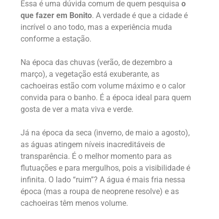
Essa é uma dúvida comum de quem pesquisa
o
que fazer em Bonito
. A verdade é que a cidade é
incrível o ano todo, mas a experiência muda
conforme a estação.
Na época das chuvas (verão, de dezembro a
março), a vegetação está exuberante, as
cachoeiras estão com volume máximo e o calor
convida para o banho. É a época ideal para quem
gosta de ver a mata viva e verde.
Já na época da seca (inverno, de maio a agosto),
as águas atingem níveis inacreditáveis de
transparência. É o melhor momento para as
flutuações e para mergulhos, pois a visibilidade é
infinita. O lado “ruim”? A água é mais fria nessa
época (mas a roupa de neoprene resolve) e as
cachoeiras têm menos volume.