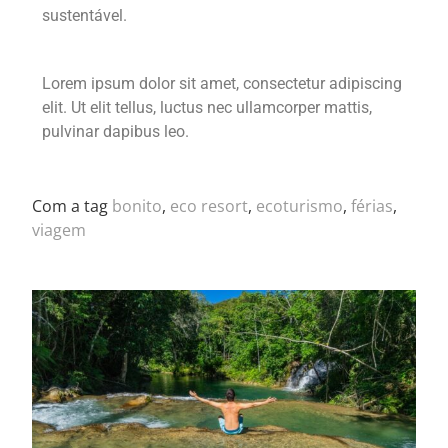
sustentável.
Lorem ipsum dolor sit amet, consectetur adipiscing
elit. Ut elit tellus, luctus nec ullamcorper mattis,
pulvinar dapibus leo.
Com a tag
bonito
,
eco resort
,
ecoturismo
,
férias
,
viagem