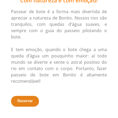
Com natureza e com emoção!
Passear de bote é a forma mais divertida de
apreciar a natureza de Bonito. Nossos rios são
tranquilos, com quedas d’água suaves, e
sempre com o guia do passeio pilotando o
bote.
E tem emoção, quando o bote chega a uma
queda d’água um pouquinho maior: aí todo
mundo se diverte e sente o astral positivo do
rio em contato com o corpo. Portanto, fazer
passeio de bote em Bonito é altamente
recomendável!
Reservar