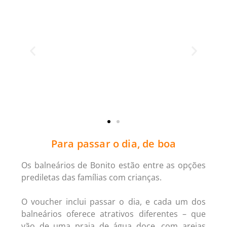
Para passar o dia, de boa
Os balneários de Bonito estão entre as opções
prediletas das famílias com crianças.
O voucher inclui passar o dia, e cada um dos
balneários oferece atrativos diferentes – que
vão de uma praia de água doce, com areias