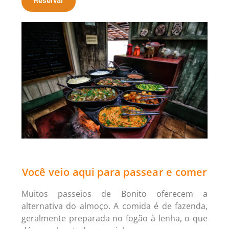
Reservar
Você veio aqui para passear e comer
Muitos passeios de Bonito oferecem a
alternativa do almoço. A comida é de fazenda,
geralmente preparada no fogão à lenha, o que