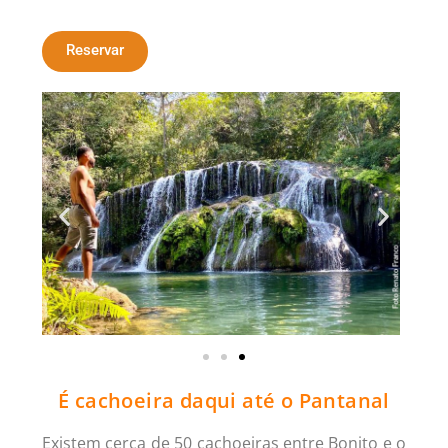
Reservar
É cachoeira daqui até o Pantanal
Existem cerca de 50 cachoeiras entre Bonito e o