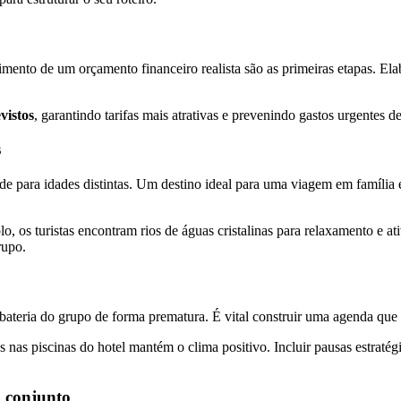
ecimento de um orçamento financeiro realista são as primeiras etapas. E
vistos
, garantindo tarifas mais atrativas e prevenindo gastos urgentes 
s
dade para idades distintas. Um destino ideal para uma viagem em famíl
lo, os turistas encontram rios de águas cristalinas para relaxamento e a
rupo.
 bateria do grupo de forma prematura. É vital construir uma agenda que
s nas piscinas do hotel mantém o clima positivo. Incluir pausas estraté
m conjunto