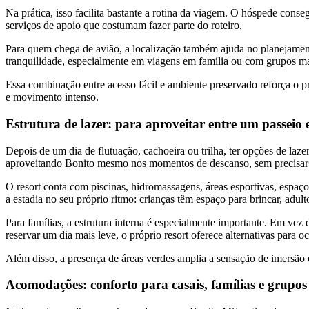
Na prática, isso facilita bastante a rotina da viagem. O hóspede conseg
serviços de apoio que costumam fazer parte do roteiro.
Para quem chega de avião, a localização também ajuda no planejamen
tranquilidade, especialmente em viagens em família ou com grupos ma
Essa combinação entre acesso fácil e ambiente preservado reforça o 
e movimento intenso.
Estrutura de lazer: para aproveitar entre um passeio 
Depois de um dia de flutuação, cachoeira ou trilha, ter opções de laz
aproveitando Bonito mesmo nos momentos de descanso, sem precisar s
O resort conta com piscinas, hidromassagens, áreas esportivas, espaço
a estadia no seu próprio ritmo: crianças têm espaço para brincar, ad
Para famílias, a estrutura interna é especialmente importante. Em vez 
reservar um dia mais leve, o próprio resort oferece alternativas para
Além disso, a presença de áreas verdes amplia a sensação de imersã
Acomodações: conforto para casais, famílias e grupos