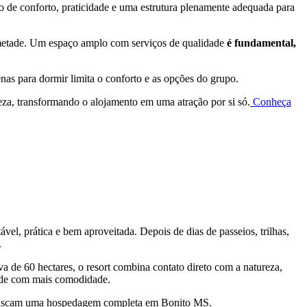
 de conforto, praticidade e uma estrutura plenamente adequada para
 metade. Um espaço amplo com serviços de qualidade
é fundamental,
nas para dormir limita o conforto e as opções do grupo.
ureza, transformando o alojamento em uma atração por si só.
Conheça
el, prática e bem aproveitada. Depois de dias de passeios, trilhas,
.
de 60 hectares, o resort combina contato direto com a natureza,
idade com mais comodidade.
que buscam uma hospedagem completa em Bonito MS.