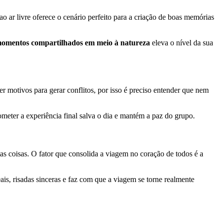
o ar livre oferece o cenário perfeito para a criação de boas memórias
momentos compartilhados em meio à natureza
eleva o nível da sua
 motivos para gerar conflitos, por isso é preciso entender que nem
meter a experiência final salva o dia e mantém a paz do grupo.
tas coisas. O fator que consolida a viagem no coração de todos é a
ais, risadas sinceras e faz com que a viagem se torne realmente