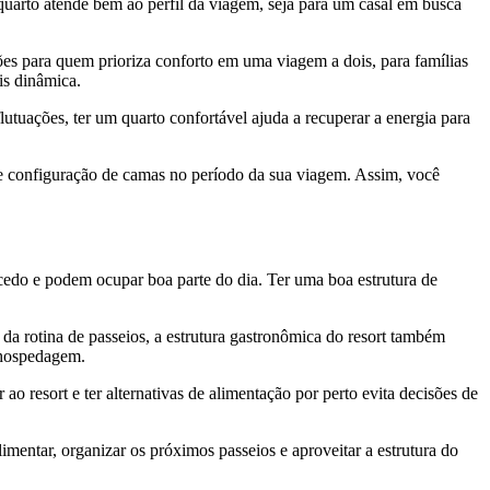
arto atende bem ao perfil da viagem, seja para um casal em busca
ões para quem prioriza conforto em uma viagem a dois, para famílias
is dinâmica.
lutuações, ter um quarto confortável ajuda a recuperar a energia para
o e configuração de camas no período da sua viagem. Assim, você
do e podem ocupar boa parte do dia. Ter uma boa estrutura de
 rotina de passeios, a estrutura gastronômica do resort também
 hospedagem.
o resort e ter alternativas de alimentação por perto evita decisões de
mentar, organizar os próximos passeios e aproveitar a estrutura do