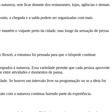
natureza, sem ficar distante dos restaurantes, lojas, agências e demais
Assim, a chegada e a saída podem ser organizadas com mais
e mantém o viajante perto da cidade, mas longe da sensação de pressa
o Resort, a estrutura foi pensada para que o hóspede continue
ntegrados à natureza. Essa variedade permite que cada pessoa aproveite
ar entre atividades e momentos de pausa.
idade. Se houver um intervalo livre na programação ou se a ideia for
to com a natureza continua fazendo parte da experiência.