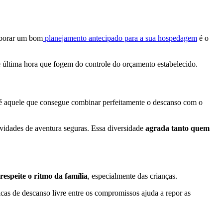
laborar um bom
planejamento antecipado para a sua hospedagem
é o
de última hora que fogem do controle do orçamento estabelecido.
ia é aquele que consegue combinar perfeitamente o descanso com o
tividades de aventura seguras. Essa diversidade
agrada tanto quem
respeite o ritmo da família
, especialmente das crianças.
gicas de descanso livre entre os compromissos ajuda a repor as