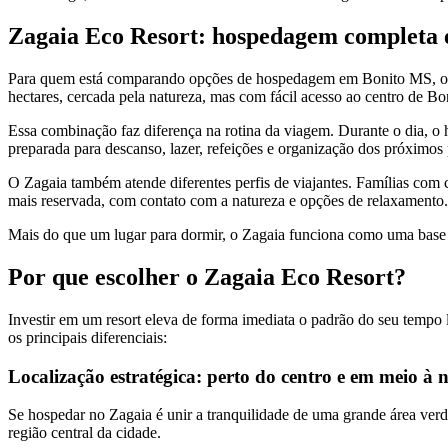
Zagaia Eco Resort: hospedagem completa
Para quem está comparando opções de hospedagem em Bonito MS, o Z
hectares, cercada pela natureza, mas com fácil acesso ao centro de Bon
Essa combinação faz diferença na rotina da viagem. Durante o dia, o h
preparada para descanso, lazer, refeições e organização dos próximos
O Zagaia também atende diferentes perfis de viajantes. Famílias com 
mais reservada, com contato com a natureza e opções de relaxamento
Mais do que um lugar para dormir, o Zagaia funciona como uma base c
Por que escolher o Zagaia Eco Resort?
Investir em um resort eleva de forma imediata o padrão do seu tempo
os principais diferenciais:
Localização estratégica: perto do centro e em meio à 
Se hospedar no Zagaia é unir a tranquilidade de uma grande área verd
região central da cidade.