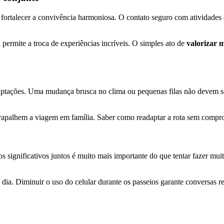
fortalecer a convivência harmoniosa. O contato seguro com atividades a
 permite a troca de experiências incríveis. O simples ato de
valorizar 
aptações. Uma mudança brusca no clima ou pequenas filas não devem ser
trapalhem a viagem em família. Saber como readaptar a rota sem compro
s significativos juntos é muito mais importante do que tentar fazer mui
dia. Diminuir o uso do celular durante os passeios garante conversas re