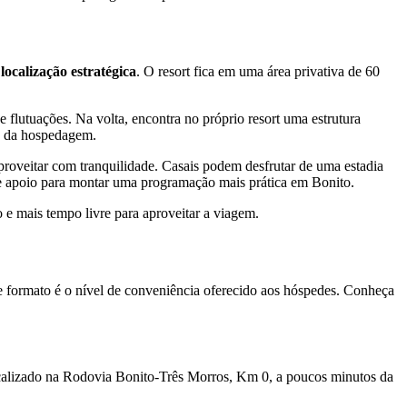
localização estratégica
. O resort fica em uma área privativa de 60
e flutuações. Na volta, encontra no próprio resort uma estrutura
ra da hospedagem.
aproveitar com tranquilidade. Casais podem desfrutar de uma estadia
 e apoio para montar uma programação mais prática em Bonito.
e mais tempo livre para aproveitar a viagem.
e formato é o nível de conveniência oferecido aos hóspedes. Conheça
 localizado na Rodovia Bonito-Três Morros, Km 0, a poucos minutos da