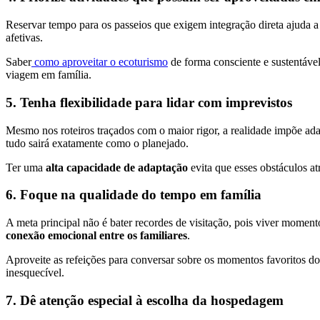
Reservar tempo para os passeios que exigem integração direta ajuda a 
afetivas.
Saber
como aproveitar o ecoturismo
de forma consciente e sustentável
viagem em família.
5. Tenha flexibilidade para lidar com imprevistos
Mesmo nos roteiros traçados com o maior rigor, a realidade impõe ad
tudo sairá exatamente como o planejado.
Ter uma
alta capacidade de adaptação
evita que esses obstáculos a
6. Foque na qualidade do tempo em família
A meta principal não é bater recordes de visitação, pois viver momento
conexão emocional entre os familiares
.
Aproveite as refeições para conversar sobre os momentos favoritos do 
inesquecível.
7. Dê atenção especial à escolha da hospedagem