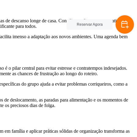
as de descanso longe de casa. Conciliar as diversas expectativas de
Reservar Agora
ficante para todos.
 facilita imenso a adaptação aos novos ambientes. Uma agenda bem
 é o pilar central para evitar estresse e contratempos indesejados.
mente as chances de frustração ao longo do roteiro.
specíficas do grupo ajuda a evitar problemas corriqueiros, como a
os de deslocamento, as paradas para alimentação e os momentos de
 os preciosos dias de folga.
m em família e aplicar práticas sólidas de organização transforma as