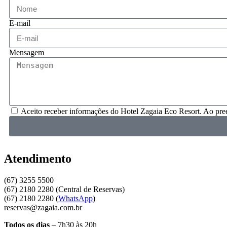
E-mail
Mensagem
Aceito receber informações do Hotel Zagaia Eco Resort. Ao pre
Atendimento
(67) 3255 5500
(67) 2180 2280 (Central de Reservas)
(67) 2180 2280 (
WhatsApp
)
reservas@zagaia.com.br
Todos os dias
– 7h30 às 20h