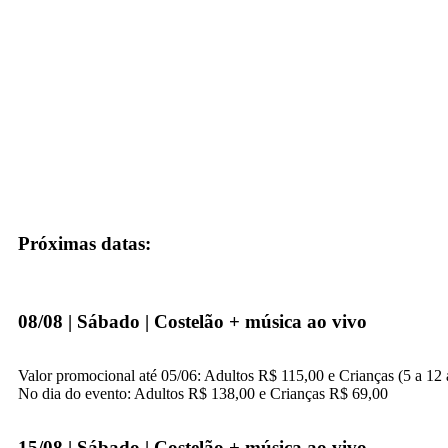
Próximas datas:
08/08 | Sábado
| Costelão + música ao vivo
Valor promocional até 05/06: Adultos R$ 115,00 e Crianças (5 a 12
No dia do evento: Adultos R$ 138,00 e Crianças R$ 69,00
15/08 | Sábado
| Costelão + música ao vivo