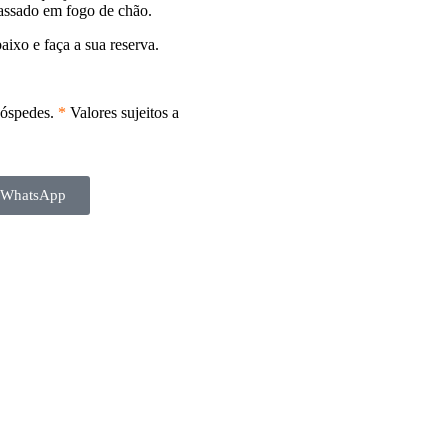
 assado em fogo de chão.
aixo e faça a sua reserva.
hóspedes.
*
Valores sujeitos a
o WhatsApp