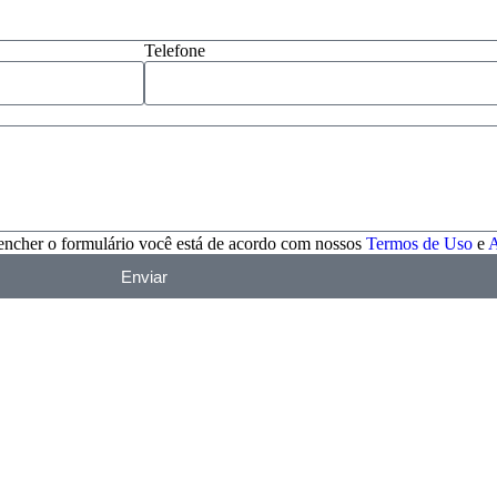
Telefone
encher o formulário você está de acordo com nossos
Termos de Uso
e
A
Enviar