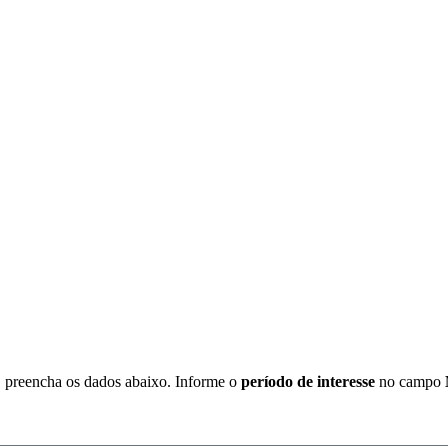
o, preencha os dados abaixo. Informe o
período de interesse
no campo