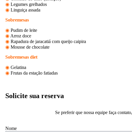
◉
Legumes grelhados
◉
Linguiça assada
Sobremesas
◉
Pudim de leite
◉
Arroz doce
◉
Rapadura de jaracatiá com queijo caipira
◉
Mousse de chocolate
Sobremesas diet
◉
Gelatina
◉
Frutas da estação fatiadas
Solicite sua reserva
Se preferir que nossa equipe faça contat
Nome