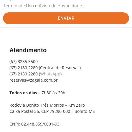
Termos de Uso
e
Aviso de Privacidade
.
ENVIAR
Atendimento
(67) 3255 5500
(67) 2180 2280 (Central de Reservas)
(67) 2180 2280 (
WhatsApp
)
reservas@zagaia.com.br
Todos os dias
– 7h30 às 20h
Rodovia Bonito Três Morros – Km Zero
Caixa Postal 36, CEP 79290-000 – Bonito-MS
CNPJ: 02.448.859/0001-93